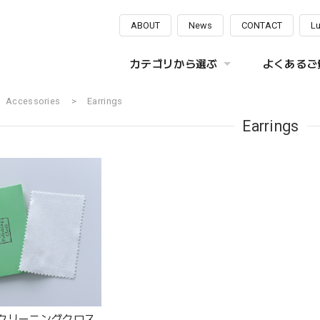
ABOUT
News
CONTACT
L
カテゴリから選ぶ
よくあるご質
Accessories
Earrings
Earrings
クリーニングクロス