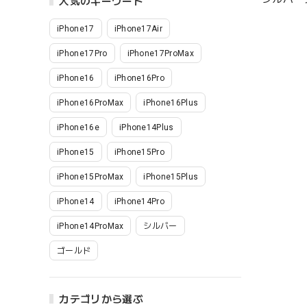
人気のキーワード
iPhone17
iPhone17Air
iPhone17Pro
iPhone17ProMax
iPhone16
iPhone16Pro
iPhone16ProMax
iPhone16Plus
iPhone16e
iPhone14Plus
iPhone15
iPhone15Pro
iPhone15ProMax
iPhone15Plus
iPhone14
iPhone14Pro
iPhone14ProMax
シルバー
ゴールド
カテゴリから選ぶ