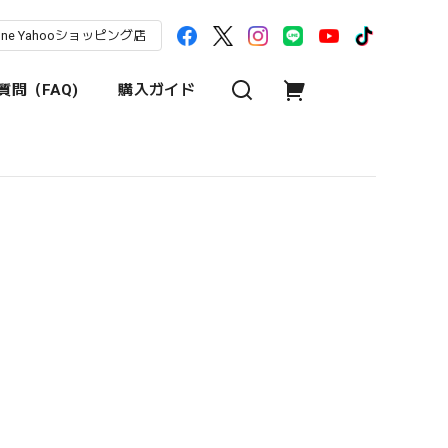
une Yahooショッピング店
問（FAQ)
購入ガイド