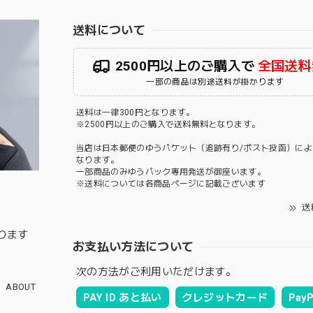
送料について
2500円以上のご購入で
全国送料
一部の商品は別途送料が掛かります
送料は一律300円となります。
※2500円以上のご購入で送料無料となります。
当店は日本郵便のゆうパケット（追跡有り/ポスト投函）によ
なります。
一部商品のみゆうパック専用発送が御座います。
※送料については各商品ページに記載ございます
送
ります
お支払い方法について
次の方法がご利用いただけます。
ABOUT
PAY ID あと払い
クレジットカード
PayP