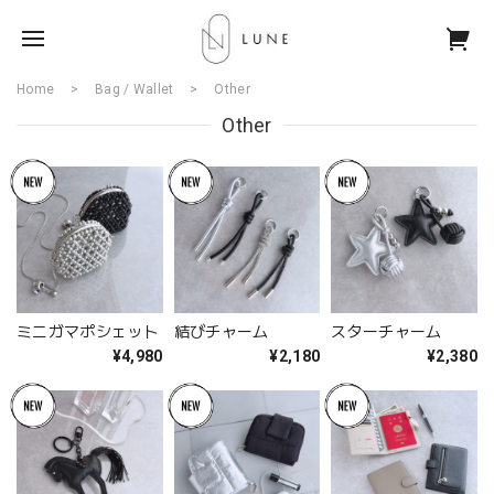
Home
Bag / Wallet
Other
Other
ミニガマポシェット
結びチャーム
スターチャーム
¥4,980
¥2,180
¥2,380