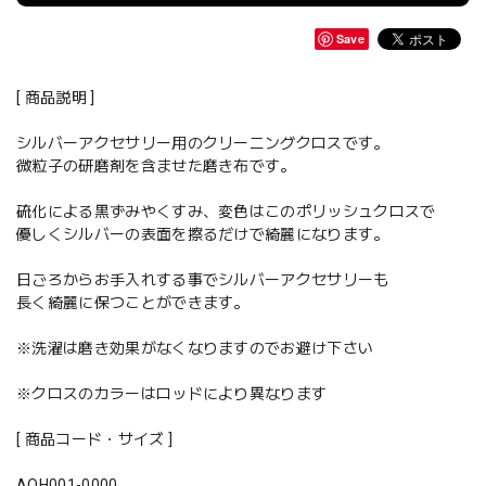
Save
[ 商品説明 ]
シルバーアクセサリー用のクリーニングクロスです。
微粒子の研磨剤を含ませた磨き布です。
硫化による黒ずみやくすみ、変色はこのポリッシュクロスで
優しくシルバーの表面を擦るだけで綺麗になります。
日ごろからお手入れする事でシルバーアクセサリーも
長く綺麗に保つことができます。
※洗濯は磨き効果がなくなりますのでお避け下さい
※クロスのカラーはロッドにより異なります
[ 商品コード・サイズ ]
AOH001-0000