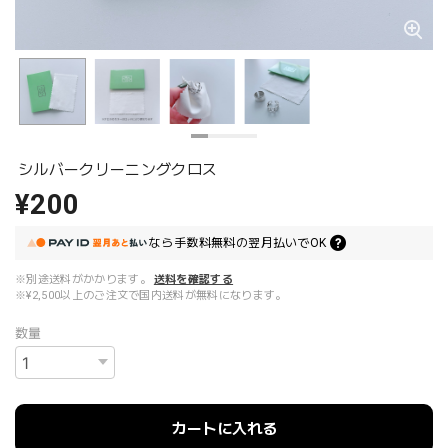
シルバークリーニングクロス
¥200
なら
手数料無料の
翌月払いでOK
※別途送料がかかります。
送料を確認する
※¥2,500以上のご注文で国内送料が無料になります。
数量
カートに入れる