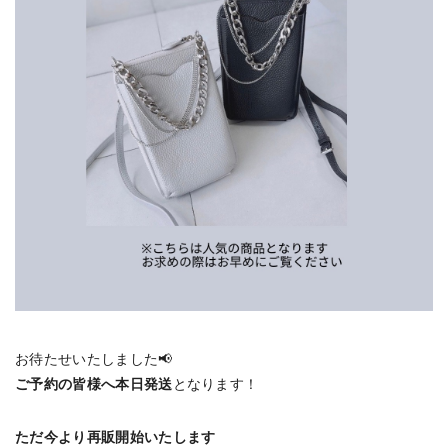
お待たせいたしました📢
ご予約の皆様へ本日発送
となります！
ただ今より
再販開始
いたします