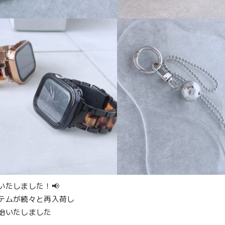
いたしました！📢
テムが続々と再入荷し
始いたしました