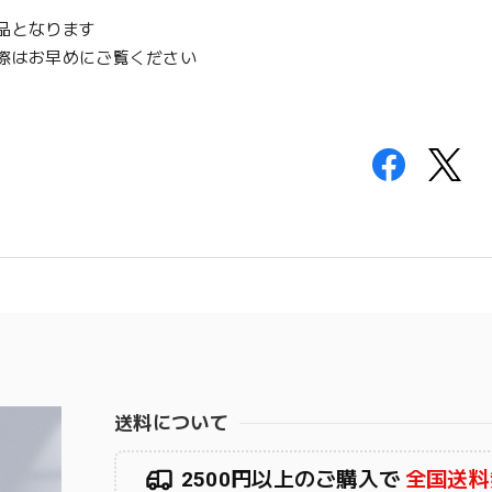
品となります
際はお早めにご覧ください
送料について
2500円以上のご購入で
全国送料