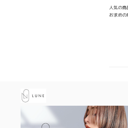
人気の商
お求めの