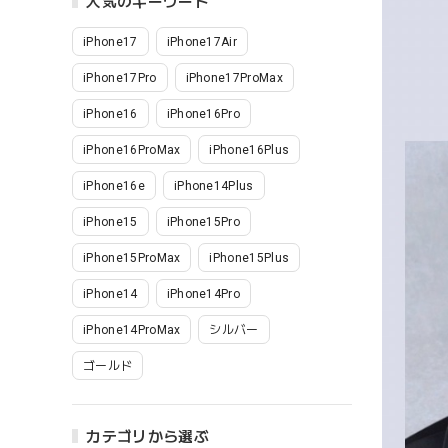
人気のキーワード
iPhone17
iPhone17Air
iPhone17Pro
iPhone17ProMax
iPhone16
iPhone16Pro
iPhone16ProMax
iPhone16Plus
iPhone16e
iPhone14Plus
iPhone15
iPhone15Pro
iPhone15ProMax
iPhone15Plus
iPhone14
iPhone14Pro
iPhone14ProMax
シルバー
ゴールド
カテゴリから選ぶ