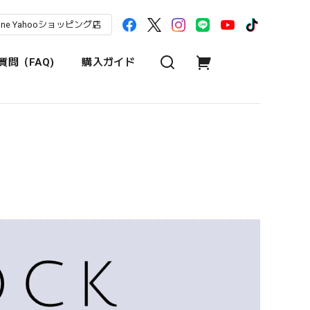
une Yahooショッピング店
問（FAQ)
購入ガイド