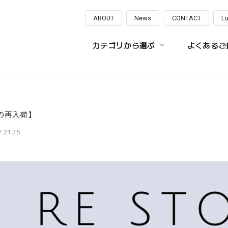
ABOUT
News
CONTACT
L
カテゴリから選ぶ
よくあるご質
の再入荷】
 21:25