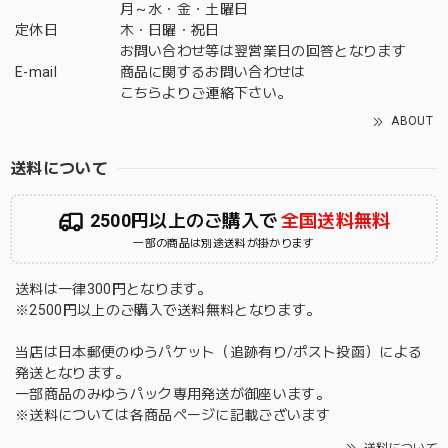
月～水・金・土曜日
定休日
木・日曜・祝日
お問い合わせ等は翌営業日の回答となります
E-mail
商品に関するお問い合わせは
こちら
よりご連絡下さい。
ABOUT
送料について
2500円以上のご購入で
全国送料無料
一部の商品は別途送料が掛かります
送料は一律300円となります。
※2500円以上のご購入で送料無料となります。
当店は日本郵便のゆうパケット（追跡有り/ポスト投函）による
発送となります。
一部商品のみゆうパック専用発送が御座います。
※送料については各商品ページに記載ございます
送料について