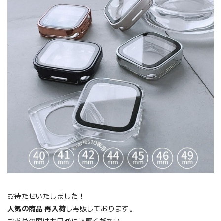
お待たせいたしました！
人気の商品 再入荷
し再販しております。
お求めの際はお早めにご覧ください。