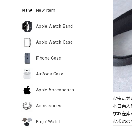
New Item
Apple Watch Band
Apple Watch Case
iPhone Case
AirPods Case
Apple Accessories
お待たせ
Accessories
本日再入
なお在庫
お求めの
Bag / Wallet