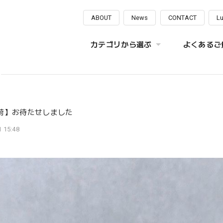
ABOUT
News
CONTACT
L
カテゴリから選ぶ
よくあるご質
荷】お待たせしました
 15:48