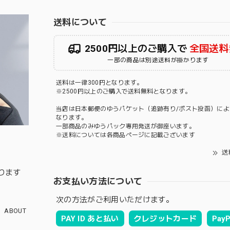
送料について
2500円以上のご購入で
全国送料
一部の商品は別途送料が掛かります
送料は一律300円となります。
※2500円以上のご購入で送料無料となります。
当店は日本郵便のゆうパケット（追跡有り/ポスト投函）によ
なります。
一部商品のみゆうパック専用発送が御座います。
※送料については各商品ページに記載ございます
送
ります
お支払い方法について
次の方法がご利用いただけます。
ABOUT
PAY ID あと払い
クレジットカード
PayP