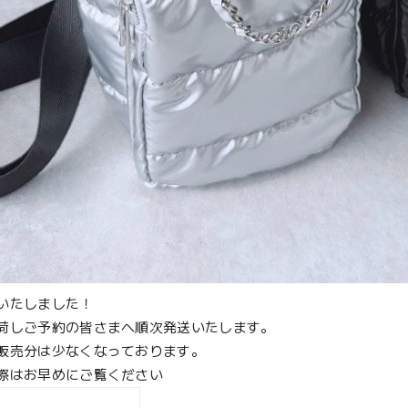
いたしました！
荷しご予約の皆さまへ順次発送いたします。
販売分は少なくなっております。
際はお早めにご覧ください