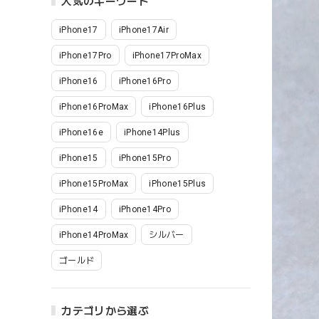
人気のキーワード
iPhone17
iPhone17Air
iPhone17Pro
iPhone17ProMax
iPhone16
iPhone16Pro
iPhone16ProMax
iPhone16Plus
iPhone16e
iPhone14Plus
iPhone15
iPhone15Pro
iPhone15ProMax
iPhone15Plus
iPhone14
iPhone14Pro
iPhone14ProMax
シルバー
ゴールド
カテゴリから選ぶ