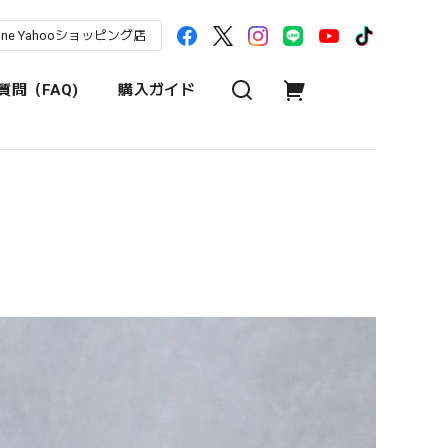
une Yahooショッピング店
問（FAQ)
購入ガイド