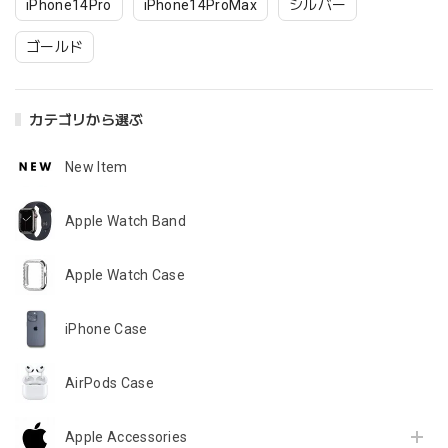
iPhone14Pro
iPhone14ProMax
シルバー
ゴールド
カテゴリから選ぶ
New Item
Apple Watch Band
Apple Watch Case
iPhone Case
AirPods Case
Apple Accessories