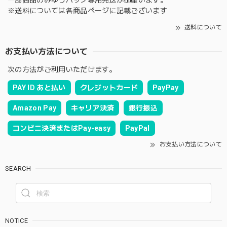
一部商品のみゆうパック専用発送が御座います。
※送料については各商品ページに記載ございます
送料について
お支払い方法について
次の方法がご利用いただけます。
PAY ID あと払い
クレジットカード
PayPay
Amazon Pay
キャリア決済
銀行振込
コンビニ決済またはPay-easy
PayPal
お支払い方法について
SEARCH
NOTICE