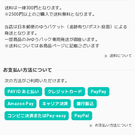
送料は一律300円となります。
※2500円以上のご購入で送料無料となります。
当店は日本郵便のゆうパケット（追跡有り/ポスト投函）による
発送となります。
一部商品のみゆうパック専用発送が御座います。
※送料については各商品ページに記載ございます
送料について
お支払い方法について
次の方法がご利用いただけます。
PAY ID あと払い
クレジットカード
PayPay
Amazon Pay
キャリア決済
銀行振込
コンビニ決済またはPay-easy
PayPal
お支払い方法について