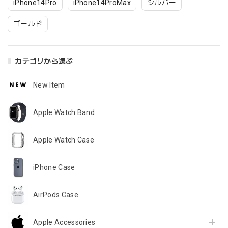
iPhone14Pro
iPhone14ProMax
シルバー
ゴールド
カテゴリから選ぶ
New Item
Apple Watch Band
Apple Watch Case
iPhone Case
AirPods Case
Apple Accessories