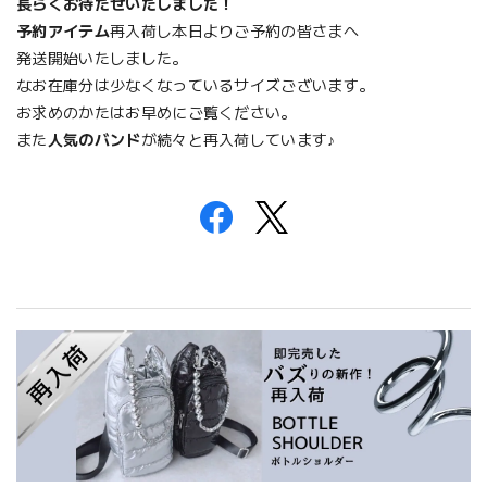
長らくお待たせいたしました！
予約アイテム
再入荷し本日よりご予約の皆さまへ
発送開始いたしました。
なお在庫分は少なくなっているサイズございます。
お求めのかたはお早めにご覧ください。
また
人気のバンド
が続々と再入荷しています♪