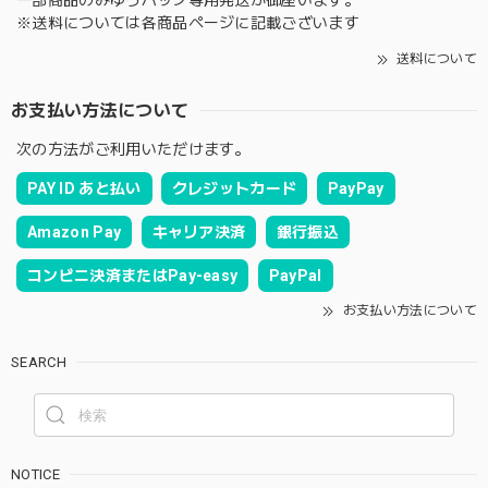
一部商品のみゆうパック専用発送が御座います。
※送料については各商品ページに記載ございます
送料について
お支払い方法について
次の方法がご利用いただけます。
PAY ID あと払い
クレジットカード
PayPay
Amazon Pay
キャリア決済
銀行振込
コンビニ決済またはPay-easy
PayPal
お支払い方法について
SEARCH
NOTICE