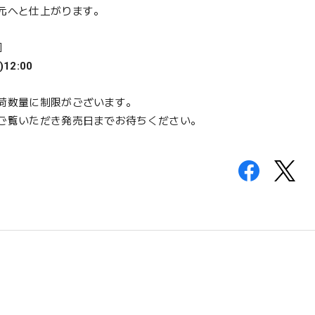
元へと仕上がります。
］
)12:00
荷数量に制限がございます。
ご覧いただき発売日までお待ちください。