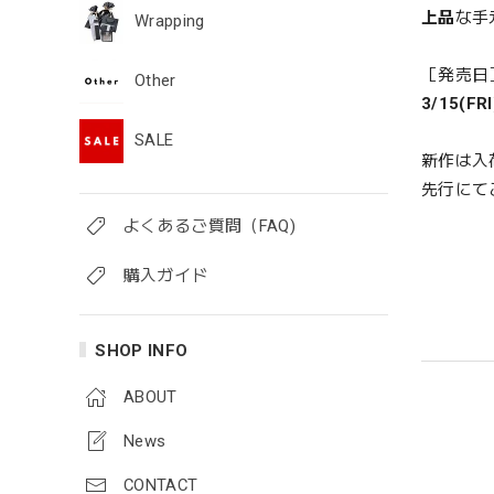
上品
な手
Wrapping
［発売日
Other
3/15(FRI
SALE
新作は入
先行にて
よくあるご質問（FAQ)
購入ガイド
SHOP INFO
ABOUT
News
CONTACT