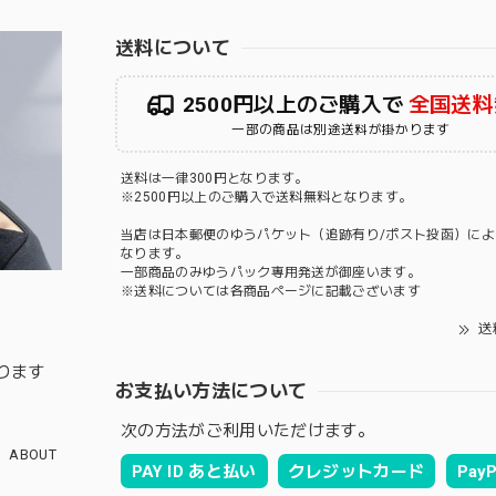
送料について
2500円以上のご購入で
全国送料
一部の商品は別途送料が掛かります
送料は一律300円となります。
※2500円以上のご購入で送料無料となります。
当店は日本郵便のゆうパケット（追跡有り/ポスト投函）によ
なります。
一部商品のみゆうパック専用発送が御座います。
※送料については各商品ページに記載ございます
送
ります
お支払い方法について
次の方法がご利用いただけます。
ABOUT
PAY ID あと払い
クレジットカード
PayP