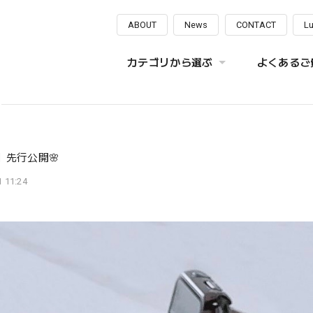
ABOUT
News
CONTACT
L
カテゴリから選ぶ
よくあるご質
］先行公開🌸
 11:24