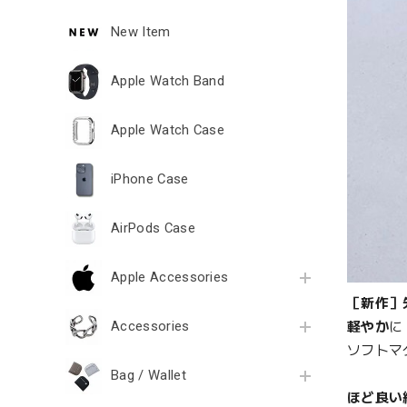
New Item
Apple Watch Band
Apple Watch Case
iPhone Case
AirPods Case
Apple Accessories
［新作］
Accessories
軽やか
に
ソフトマ
Bag / Wallet
ほど良い