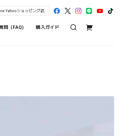
une Yahooショッピング店
問（FAQ)
購入ガイド