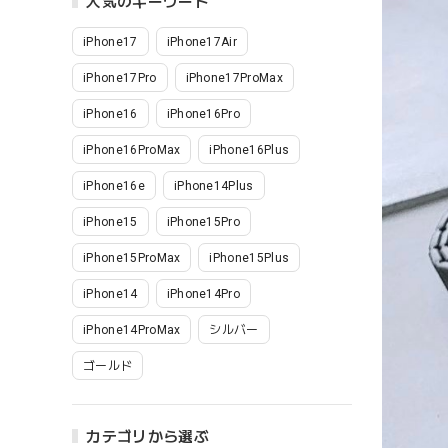
人気のキーワード
iPhone17
iPhone17Air
iPhone17Pro
iPhone17ProMax
iPhone16
iPhone16Pro
iPhone16ProMax
iPhone16Plus
iPhone16e
iPhone14Plus
iPhone15
iPhone15Pro
iPhone15ProMax
iPhone15Plus
iPhone14
iPhone14Pro
iPhone14ProMax
シルバー
ゴールド
カテゴリから選ぶ