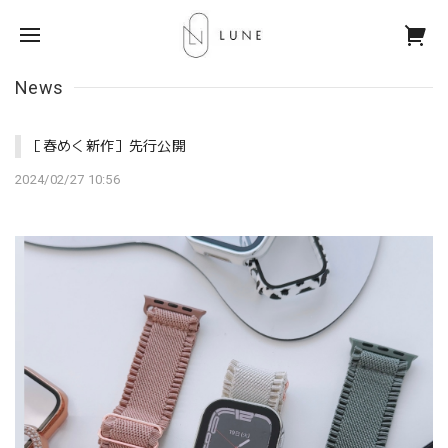
News
［春めく新作］先行公開
2024/02/27 10:56