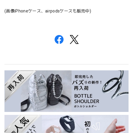
(画像iPhoneケース、airpodsケースも販売中)