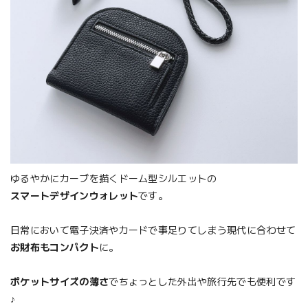
ゆるやかにカーブを描くドーム型シルエットの
スマートデザインウォレット
です。
日常において電子決済やカードで事足りてしまう現代に合わせて
お財布もコンパクト
に。
ポケットサイズの薄さ
でちょっとした外出や旅行先でも便利です
♪