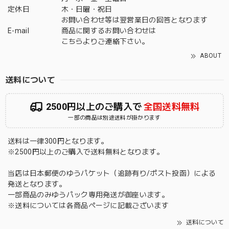
定休日
木・日曜・祝日
お問い合わせ等は翌営業日の回答となります
E-mail
商品に関するお問い合わせは
こちら
よりご連絡下さい。
ABOUT
送料について
2500円以上のご購入で
全国送料無料
一部の商品は別途送料が掛かります
送料は一律300円となります。
※2500円以上のご購入で送料無料となります。
当店は日本郵便のゆうパケット（追跡有り/ポスト投函）による
発送となります。
一部商品のみゆうパック専用発送が御座います。
※送料については各商品ページに記載ございます
送料について