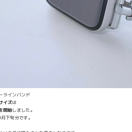
ーラインバンド
サイズ
は
を開始
しました。
9月下旬分です。