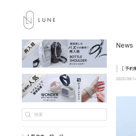
News
［予約
2023/09/14