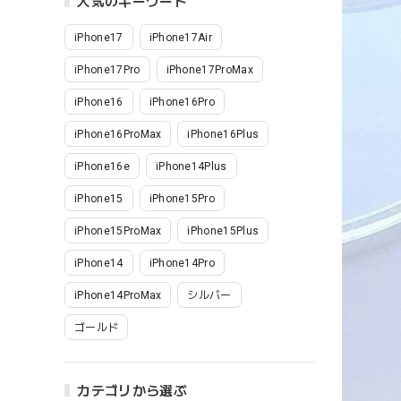
人気のキーワード
iPhone17
iPhone17Air
iPhone17Pro
iPhone17ProMax
iPhone16
iPhone16Pro
iPhone16ProMax
iPhone16Plus
iPhone16e
iPhone14Plus
iPhone15
iPhone15Pro
iPhone15ProMax
iPhone15Plus
iPhone14
iPhone14Pro
iPhone14ProMax
シルバー
ゴールド
カテゴリから選ぶ