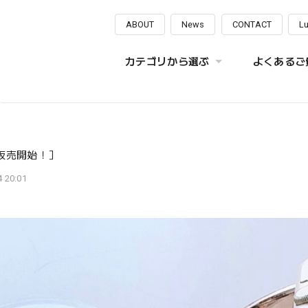
ABOUT
News
CONTACT
L
カテゴリから選ぶ
よくあるご質
販売開始！］
 20:01