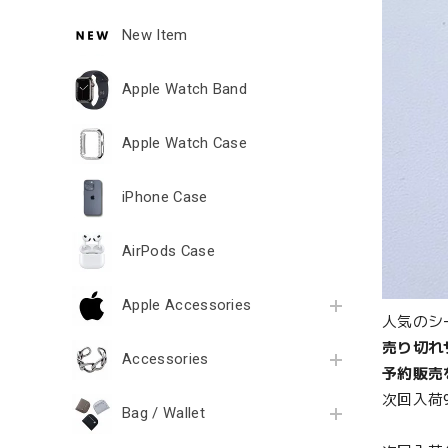
New Item
Apple Watch Band
Apple Watch Case
iPhone Case
AirPods Case
Apple Accessories
人気のシ
売り切れ
Accessories
予約販売
次回入荷
Bag / Wallet