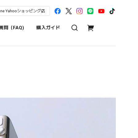
une Yahooショッピング店
問（FAQ)
購入ガイド