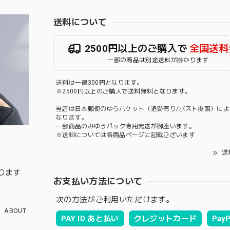
送料について
2500円以上のご購入で
全国送料
一部の商品は別途送料が掛かります
送料は一律300円となります。
※2500円以上のご購入で送料無料となります。
当店は日本郵便のゆうパケット（追跡有り/ポスト投函）によ
なります。
一部商品のみゆうパック専用発送が御座います。
※送料については各商品ページに記載ございます
送
ります
お支払い方法について
次の方法がご利用いただけます。
ABOUT
PAY ID あと払い
クレジットカード
PayP