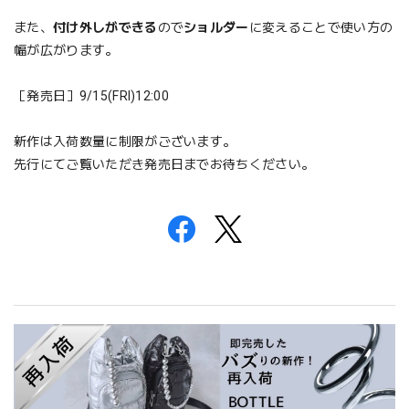
また、
付け外しができる
ので
ショルダー
に変えることで使い方の
幅が広がります。
［発売日］9/15(FRI)12:00
新作は入荷数量に制限がございます。
先行にてご覧いただき発売日までお待ちください。