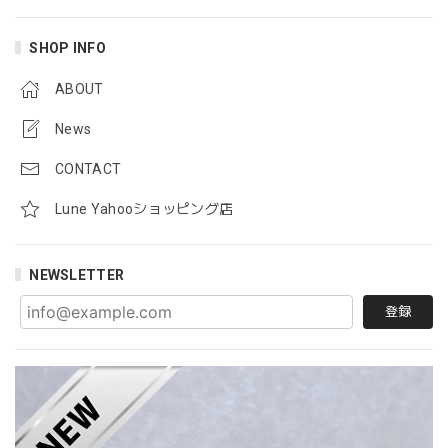
SHOP INFO
ABOUT
News
CONTACT
Lune Yahooショッピング店
NEWSLETTER
登録