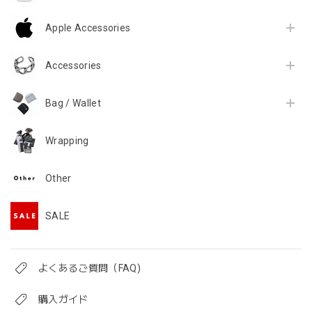
Apple Accessories
Accessories
Bag / Wallet
Wrapping
Other
SALE
よくあるご質問（FAQ)
購入ガイド