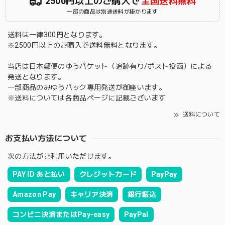
2500円以上のご購入で
全国送料無料
一部の商品は別途送料が掛かります
送料は一律300円となります。
※2500円以上のご購入で送料無料となります。
当店は日本郵便のゆうパケット（追跡有り/ポスト投函）による
発送となります。
一部商品のみゆうパック専用発送が御座います。
※送料については各商品ページに記載ございます
送料について
お支払い方法について
次の方法がご利用いただけます。
PAY ID あと払い
クレジットカード
PayPay
Amazon Pay
キャリア決済
銀行振込
コンビニ決済またはPay-easy
PayPal