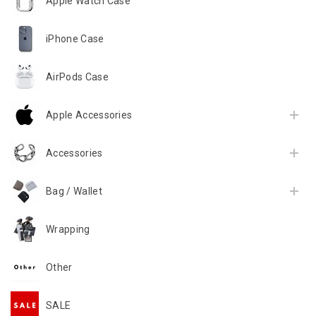
Apple Watch Case
iPhone Case
AirPods Case
Apple Accessories
Accessories
Bag / Wallet
Wrapping
Other
SALE