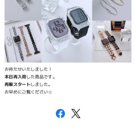
お待たせいたしました！
本日再入荷
した商品です。
再販スタート
しました。
お早めにご覧ください☆