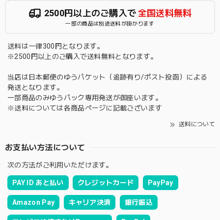
2500円以上のご購入で
全国送料無料
一部の商品は別途送料が掛かります
送料は一律300円となります。
※2500円以上のご購入で送料無料となります。
当店は日本郵便のゆうパケット（追跡有り/ポスト投函）による
発送となります。
一部商品のみゆうパック専用発送が御座います。
※送料については各商品ページに記載ございます
送料について
お支払い方法について
次の方法がご利用いただけます。
PAY ID あと払い
クレジットカード
PayPay
Amazon Pay
キャリア決済
銀行振込