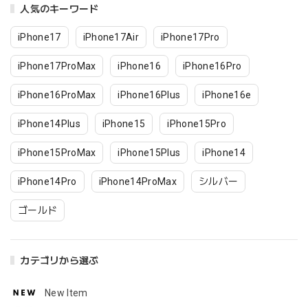
人気のキーワード
iPhone17
iPhone17Air
iPhone17Pro
iPhone17ProMax
iPhone16
iPhone16Pro
iPhone16ProMax
iPhone16Plus
iPhone16e
iPhone14Plus
iPhone15
iPhone15Pro
iPhone15ProMax
iPhone15Plus
iPhone14
iPhone14Pro
iPhone14ProMax
シルバー
ゴールド
カテゴリから選ぶ
New Item