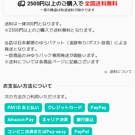
2500円以上のご購入で
全国送料無料
一部の商品は別途送料が掛かります
送料は一律300円となります。
※2500円以上のご購入で送料無料となります。
当店は日本郵便のゆうパケット（追跡有り/ポスト投函）による
発送となります。
一部商品のみゆうパック専用発送が御座います。
※送料については各商品ページに記載ございます
送料について
お支払い方法について
次の方法がご利用いただけます。
PAY ID あと払い
クレジットカード
PayPay
Amazon Pay
キャリア決済
銀行振込
コンビニ決済またはPay-easy
PayPal