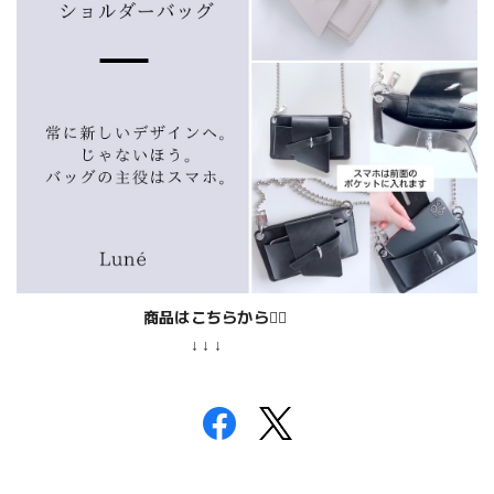
商品はこちらから
💁‍♀️
↓ ↓ ↓