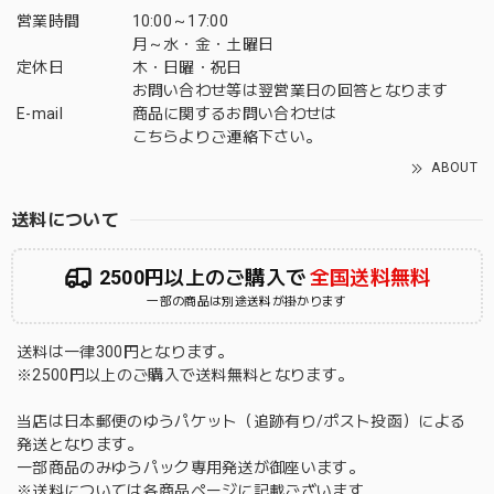
営業時間
10:00～17:00
月～水・金・土曜日
定休日
木・日曜・祝日
お問い合わせ等は翌営業日の回答となります
E-mail
商品に関するお問い合わせは
こちら
よりご連絡下さい。
ABOUT
送料について
2500円以上のご購入で
全国送料無料
一部の商品は別途送料が掛かります
送料は一律300円となります。
※2500円以上のご購入で送料無料となります。
当店は日本郵便のゆうパケット（追跡有り/ポスト投函）による
発送となります。
一部商品のみゆうパック専用発送が御座います。
※送料については各商品ページに記載ございます