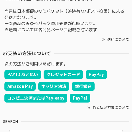
当店は日本郵便のゆうパケット（追跡有り/ポスト投函）による
発送となります。
一部商品のみゆうパック専用発送が御座います。
※送料については各商品ページに記載ございます
送料について
お支払い方法について
次の方法がご利用いただけます。
PAY ID あと払い
クレジットカード
PayPay
Amazon Pay
キャリア決済
銀行振込
コンビニ決済またはPay-easy
PayPal
お支払い方法について
SEARCH