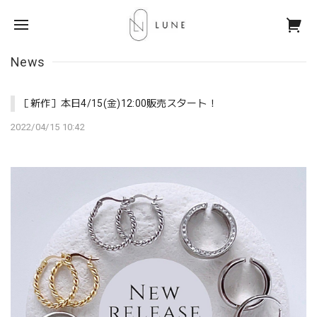
News
［新作］本日4/15(金)12:00販売スタート！
2022/04/15 10:42