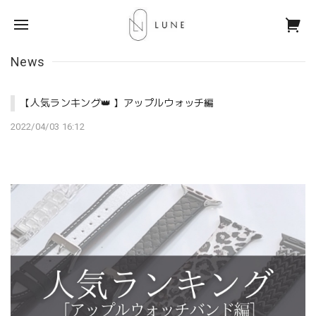
News
【人気ランキング👑 】アップルウォッチ編
2022/04/03 16:12