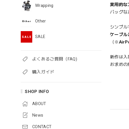
実用的な
Wrapping
バッグな
Other
シンプル
ケーブル
SALE
（※
Air
新作は入
よくあるご質問（FAQ)
お求めの
購入ガイド
SHOP INFO
ABOUT
News
CONTACT