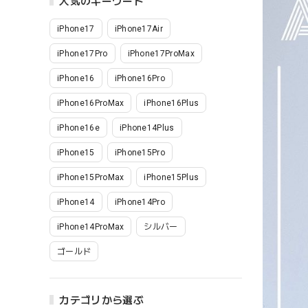
人気のキーワード
iPhone17
iPhone17Air
iPhone17Pro
iPhone17ProMax
iPhone16
iPhone16Pro
iPhone16ProMax
iPhone16Plus
iPhone16e
iPhone14Plus
iPhone15
iPhone15Pro
iPhone15ProMax
iPhone15Plus
iPhone14
iPhone14Pro
iPhone14ProMax
シルバー
ゴールド
カテゴリから選ぶ