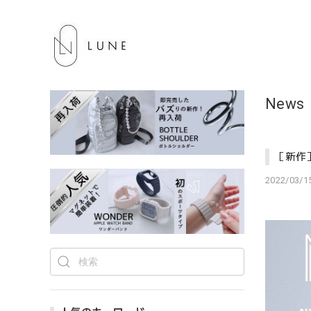
News
［新作］本
2022/03/15