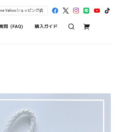
une Yahooショッピング店
問（FAQ)
購入ガイド