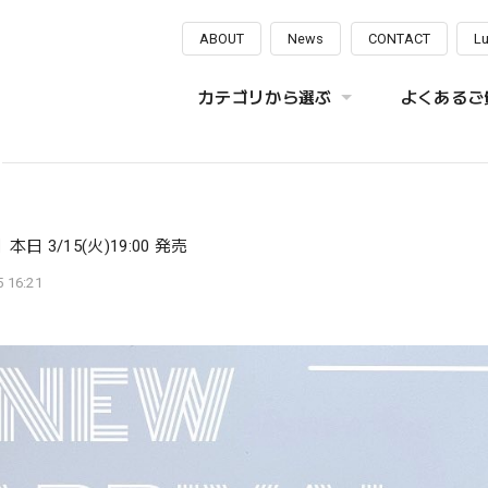
ABOUT
News
CONTACT
L
カテゴリから選ぶ
よくあるご質
日 3/15(火)19:00 発売
 16:21