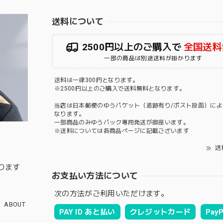
送料について
2500円以上のご購入で
全国送料
一部の商品は別途送料が掛かります
送料は一律300円となります。
※2500円以上のご購入で送料無料となります。
当店は日本郵便のゆうパケット（追跡有り/ポスト投函）によ
なります。
一部商品のみゆうパック専用発送が御座います。
※送料については各商品ページに記載ございます
送
ります
お支払い方法について
次の方法がご利用いただけます。
ABOUT
PAY ID あと払い
クレジットカード
PayP