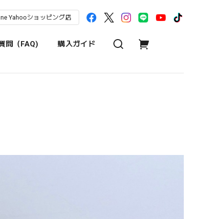
une Yahooショッピング店
問（FAQ)
購入ガイド