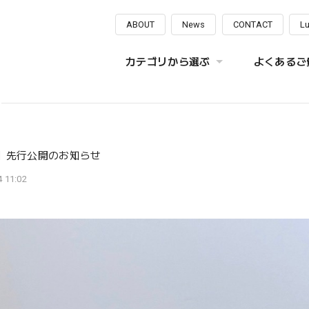
ABOUT
News
CONTACT
L
カテゴリから選ぶ
よくあるご質
］先行公開のお知らせ
 11:02