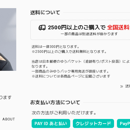
送料について
2500円以上のご購入で
全国送料
一部の商品は別途送料が掛かります
送料は一律300円となります。
※2500円以上のご購入で送料無料となります。
当店は日本郵便のゆうパケット（追跡有り/ポスト投函）によ
なります。
一部商品のみゆうパック専用発送が御座います。
※送料については各商品ページに記載ございます
送
ります
お支払い方法について
次の方法がご利用いただけます。
ABOUT
PAY ID あと払い
クレジットカード
PayP