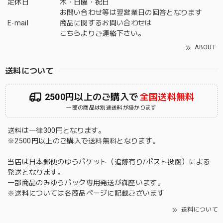
定休日
木・日曜・祝日
お問い合わせ等は翌営業日の回答となります
E-mail
商品に関するお問い合わせは
こちら
よりご連絡下さい。
ABOUT
送料について
2500円以上のご購入で
全国送料無料
一部の商品は別途送料が掛かります
送料は一律300円となります。
※2500円以上のご購入で送料無料となります。
当店は日本郵便のゆうパケット（追跡有り/ポスト投函）による
発送となります。
一部商品のみゆうパック専用発送が御座います。
※送料については各商品ページに記載ございます
送料について