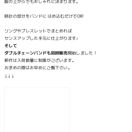
服の上からでもおしゃれに決まります。
時計の部分をバンドに はめ込むだけでOK!
リングやブレスレットでまとめれば
センスアップした手元に仕上がります♪
そして
ダブルチェーンバンドも同時販売
開始しました！
新作は入荷数量に制限がございます。
お求めの際はお早めにご覧下さい。
↓↓↓