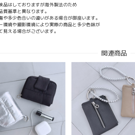
検品はしておりますが海外製法のため
質基準と異なります。
傷や多少色合いの違いがある場合が御座います。
ー環境や撮影環境により実際の商品と多少色味が
見える場合がございます。
関連商品