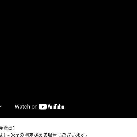
注意点】
は1～3cmの誤差がある場合もございます。