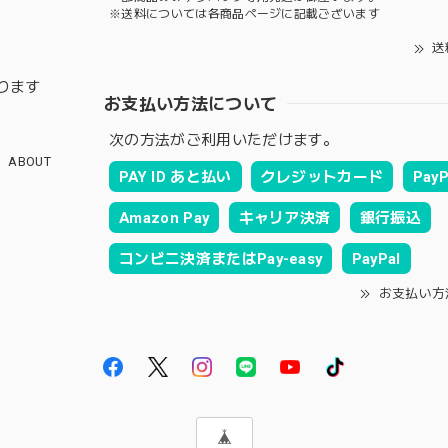
※送料については各商品ページに記載ございます
送
ります
お支払い方法について
次の方法がご利用いただけます。
ABOUT
PAY ID あと払い
クレジットカード
PayP
Amazon Pay
キャリア決済
銀行振込
コンビニ決済またはPay-easy
PayPal
お支払い方