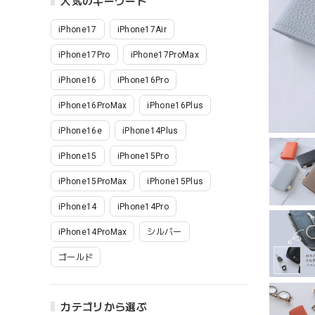
人気のキーワード
iPhone17
iPhone17Air
iPhone17Pro
iPhone17ProMax
iPhone16
iPhone16Pro
iPhone16ProMax
iPhone16Plus
iPhone16e
iPhone14Plus
iPhone15
iPhone15Pro
iPhone15ProMax
iPhone15Plus
iPhone14
iPhone14Pro
iPhone14ProMax
シルバー
ゴールド
カテゴリから選ぶ