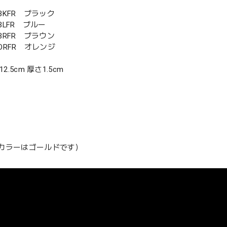
-BKFR ブラック
-BLFR ブルー
-BRFR ブラウン
-ORFR オレンジ
12.5cm 厚さ1.5cm
カラーはゴールドです）