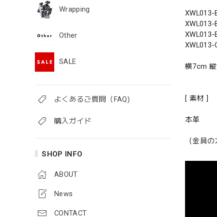
Wrapping
XWL013
XWL013
XWL013
Other
XWL013
SALE
横7cm 縦
[ 素材 ]
よくあるご質問（FAQ)
本革
購入ガイド
（金具の
SHOP INFO
ABOUT
News
CONTACT