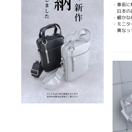
・事前に
日本の品
・細かな
・モニタ
異なって