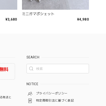
ミニガマポシェット
¥3,680
¥4,980
SEARCH
無料
NOTICE
プライバシーポリシー
る発送と
特定商取引法に基づく表記