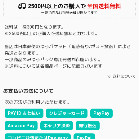
2500円以上のご購入で
全国送料無料
一部の商品は別途送料が掛かります
送料は一律300円となります。
※2500円以上のご購入で送料無料となります。
当店は日本郵便のゆうパケット（追跡有り/ポスト投函）による
発送となります。
一部商品のみゆうパック専用発送が御座います。
※送料については各商品ページに記載ございます
送料について
お支払い方法について
次の方法がご利用いただけます。
PAY ID あと払い
クレジットカード
PayPay
Amazon Pay
キャリア決済
銀行振込
コンビニ決済またはPay-easy
PayPal