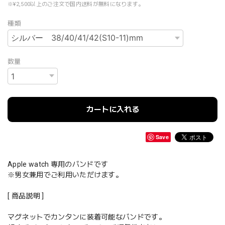
※¥2,500以上のご注文で国内送料が無料になります。
種類
数量
カートに入れる
Save
Apple watch 専用のバンドです
※男女兼用でご利用いただけます。
[ 商品説明 ]
マグネットでカンタンに装着可能なバンドです。