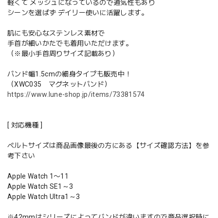
軽くて メッシュになっているので通気性もあり
シーンを選ばず デイリー使いに活躍します。
肌にも安心なステンレス素材で
手首が細いかたでも着用いただけます。
（※最小手首周りサイズ記載あり）
バンド幅1.5cmの細身タイプも販売中！
（XWC035 マグネットバンド）
https://www.lune-shop.jp/items/73381574
[ 対応機種 ]
ベルトサイズは商品画像最後の方にある【サイズ確認方法】を参
考下さい
Apple Watch 1〜11
Apple Watch SE1～3
Apple Watch Ultra1～3
※42mmはシリーズによってバンドが違いますので商品選択時に