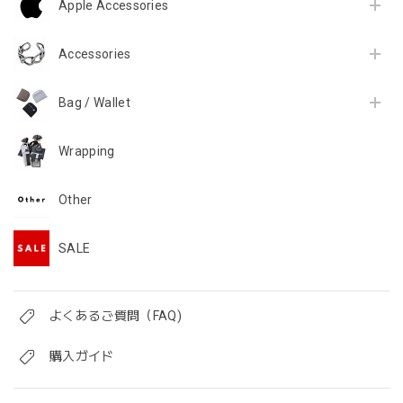
Apple Accessories
Accessories
Bag / Wallet
Wrapping
Other
SALE
よくあるご質問（FAQ)
購入ガイド