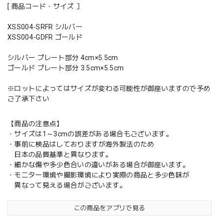
[ 商品コード・サイズ ］
XSS004-SRFR シルバー
XSS004-GDFR ゴールド
シルバー プレート部分 4cm×5.5cm
ゴールド プレート部分 3.5cm×5.5cm
※ロットによってはサイズが変わる可能性が御座いますので予め
ご了承下さい
【商品の注意点】
・サイズは1～3cmの誤差がある場合もございます。
・事前に検品はしておりますが海外製法のため
日本の品質基準と異なります。
・細かな傷や多少色合いの違いがある場合が御座います。
・モニター環境や撮影環境により実際の商品と多少色味が
異なって見える場合がございます。
この商品をアプリで見る