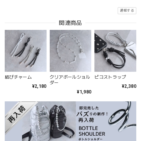
通報する
関連商品
結びチャーム
クリアボールショル
ピコストラップ
ダー
¥2,180
¥2,380
¥1,980