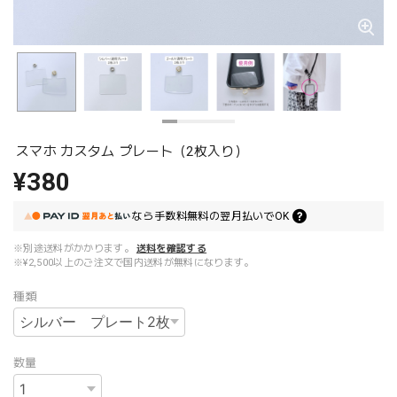
スマホ カスタム プレート（2枚入り）
¥380
なら
手数料無料の
翌月払いでOK
※別途送料がかかります。
送料を確認する
※¥2,500以上のご注文で国内送料が無料になります。
種類
数量