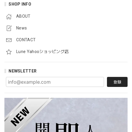
SHOP INFO
ABOUT
News
CONTACT
Lune Yahooショッピング店
NEWSLETTER
登録