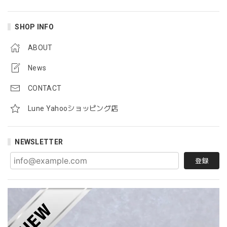
SHOP INFO
ABOUT
News
CONTACT
Lune Yahooショッピング店
NEWSLETTER
登録