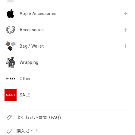
Apple Accessories
Accessories
Bag / Wallet
Wrapping
Other
SALE
よくあるご質問（FAQ)
購入ガイド