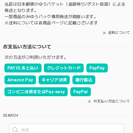
当店は日本郵便のゆうパケット（追跡有り/ポスト投函）による
発送となります。
一部商品のみゆうパック専用発送が御座います。
※送料については各商品ページに記載ございます
送料について
お支払い方法について
次の方法がご利用いただけます。
PAY ID あと払い
クレジットカード
PayPay
Amazon Pay
キャリア決済
銀行振込
コンビニ決済またはPay-easy
PayPal
お支払い方法について
SEARCH