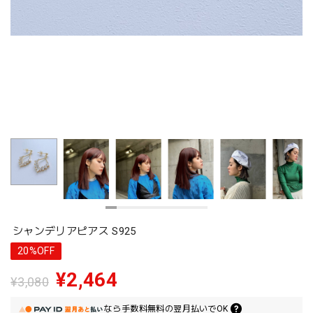
シャンデリアピアス S925
20%OFF
¥2,464
¥3,080
なら
手数料無料の
翌月払いでOK