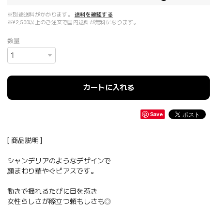
※別途送料がかかります。
送料を確認する
※¥2,500以上のご注文で国内送料が無料になります。
数量
カートに入れる
Save
[ 商品説明 ]
シャンデリアのようなデザインで
顔まわり華やぐピアスです。
動きで揺れるたびに目を惹き
女性らしさが際立つ頼もしさも◎