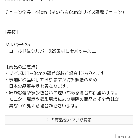
チェーン全長 44cm（そのうち6cmがサイズ調整チェーン）
[ 素材 ]
シルバー925
・ゴールドはシルバー925素材に金メッキ加工
【商品の注意点】
・サイズは1～3cmの誤差がある場合もございます。
・事前に検品はしておりますが海外製法のため
日本の品質基準と異なります。
・細かな傷や多少色合いの違いがある場合が御座います。
・モニター環境や撮影環境により実際の商品と多少色味が
異なって見える場合がございます。
この商品をアプリで見る
通報する