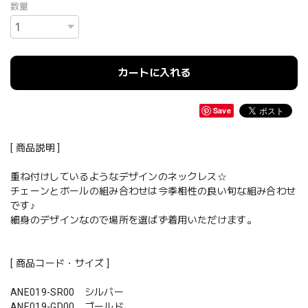
数量
カートに入れる
Save
[ 商品説明 ]
重ね付けしているようなデザインのネックレス☆
チェーンとボールの組み合わせは今季相性の良い旬な組み合わせ
です♪
細身のデザインなので場所を選ばず着用いただけます。
[ 商品コード・サイズ ]
ANE019-SR00 シルバー
ANE019-GD00 ゴールド