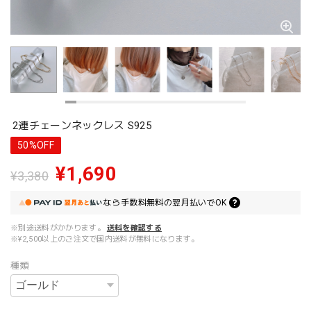
2連チェーンネックレス S925
50%OFF
¥1,690
¥3,380
なら
手数料無料の
翌月払いでOK
※別途送料がかかります。
送料を確認する
※¥2,500以上のご注文で国内送料が無料になります。
種類