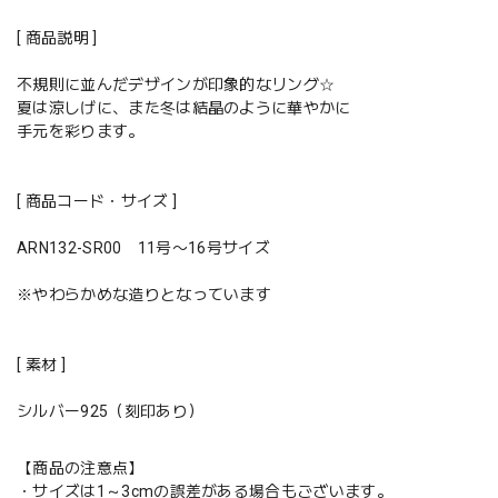
[ 商品説明 ]
不規則に並んだデザインが印象的なリング☆
夏は涼しげに、また冬は結晶のように華やかに
手元を彩ります。
[ 商品コード・サイズ ]
ARN132-SR00 11号〜16号サイズ
※やわらかめな造りとなっています
[ 素材 ]
シルバー925（刻印あり）
【商品の注意点】
・サイズは1～3cmの誤差がある場合もございます。