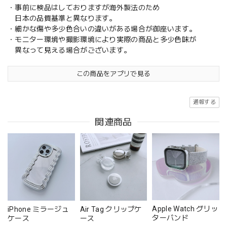
・事前に検品はしておりますが海外製法のため
日本の品質基準と異なります。
・細かな傷や多少色合いの違いがある場合が御座います。
・モニター環境や撮影環境により実際の商品と多少色味が
異なって見える場合がございます。
この商品をアプリで見る
通報する
関連商品
Apple Watch グリッ
iPhone ミラージュ
Air Tag クリップケ
ターバンド
ケース
ース