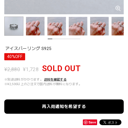
アイスバーリング S925
40%OFF
SOLD OUT
¥2,880
¥1,728
※別途送料がかかります。
送料を確認する
※¥2,500以上のご注文で国内送料が無料になります。
再入荷通知を希望する
Save