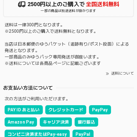
2500円以上のご購入で
全国送料無料
一部の商品は別途送料が掛かります
送料は一律300円となります。
※2500円以上のご購入で送料無料となります。
当店は日本郵便のゆうパケット（追跡有り/ポスト投函）による
発送となります。
一部商品のみゆうパック専用発送が御座います。
※送料については各商品ページに記載ございます
送料について
お支払い方法について
次の方法がご利用いただけます。
PAY ID あと払い
クレジットカード
PayPay
Amazon Pay
キャリア決済
銀行振込
コンビニ決済またはPay-easy
PayPal