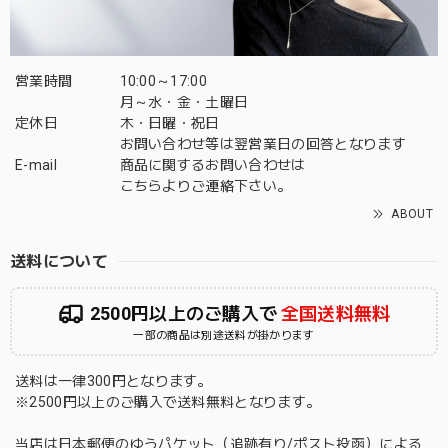
営業時間
10:00～17:00
月～水・金・土曜日
定休日
木・日曜・祝日
お問い合わせ等は翌営業日の回答となります
E-mail
商品に関するお問い合わせは
こちら
よりご連絡下さい。
ABOUT
送料について
2500円以上のご購入で
全国送料無料
一部の商品は別途送料が掛かります
送料は一律300円となります。
※2500円以上のご購入で送料無料となります。
当店は日本郵便のゆうパケット（追跡有り/ポスト投函）による