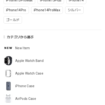
iPhone15ProMax
iPhone15Plus
iPhone14
iPhone14Pro
iPhone14ProMax
シルバー
ゴールド
カテゴリから選ぶ
New Item
Apple Watch Band
Apple Watch Case
iPhone Case
AirPods Case