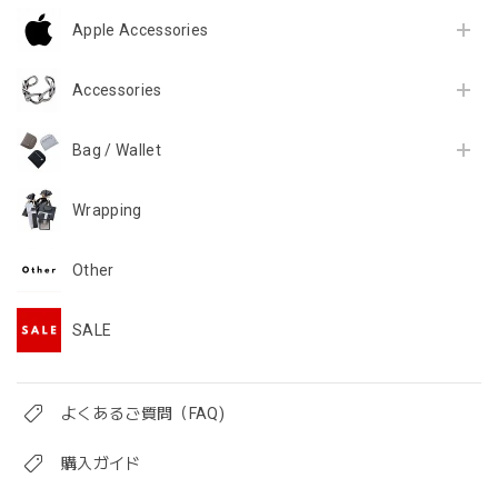
Apple Accessories
Accessories
Bag / Wallet
Wrapping
Other
SALE
よくあるご質問（FAQ)
購入ガイド