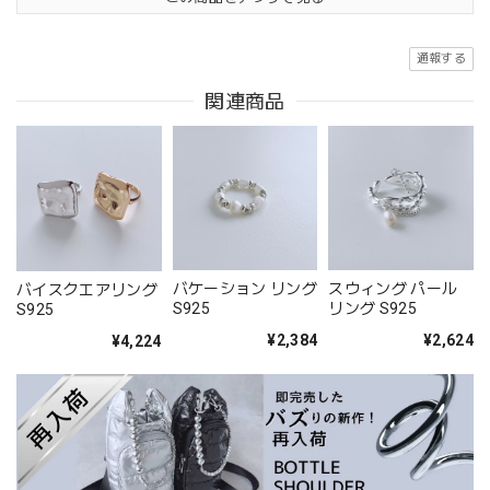
通報する
関連商品
バケーション リング
スウィング パール
バイスクエアリング
S925
リング S925
S925
¥2,384
¥2,624
¥4,224