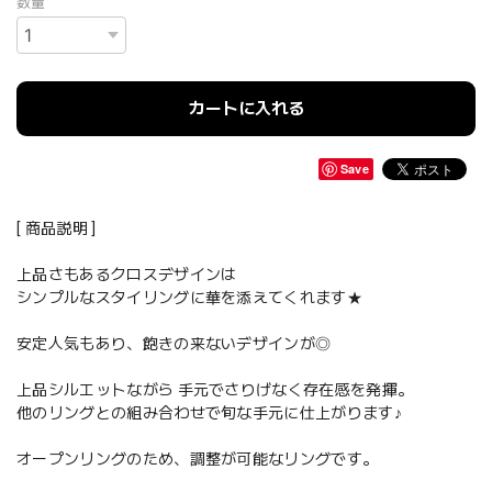
数量
カートに入れる
Save
[ 商品説明 ]
上品さもあるクロスデザインは
シンプルなスタイリングに華を添えてくれます★
安定人気もあり、飽きの来ないデザインが◎
上品シルエットながら 手元でさりげなく存在感を発揮。
他のリングとの組み合わせで旬な手元に仕上がります♪
オープンリングのため、調整が可能なリングです。