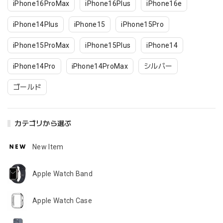
iPhone16ProMax
iPhone16Plus
iPhone16e
iPhone14Plus
iPhone15
iPhone15Pro
iPhone15ProMax
iPhone15Plus
iPhone14
iPhone14Pro
iPhone14ProMax
シルバー
ゴールド
カテゴリから選ぶ
New Item
Apple Watch Band
Apple Watch Case