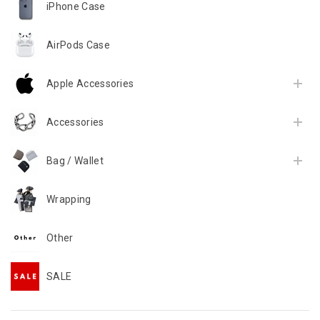
iPhone Case
AirPods Case
Apple Accessories
Accessories
Bag / Wallet
Wrapping
Other
SALE