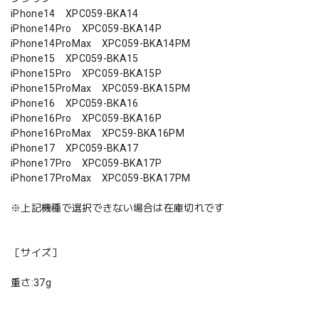
iPhone14 XPC059-BKA14
iPhone14Pro XPC059-BKA14P
iPhone14ProMax XPC059-BKA14PM
iPhone15 XPC059-BKA15
iPhone15Pro XPC059-BKA15P
iPhone15ProMax XPC059-BKA15PM
iPhone16 XPC059-BKA16
iPhone16Pro XPC059-BKA16P
iPhone16ProMax XPC59-BKA16PM
iPhone17 XPC059-BKA17
iPhone17Pro XPC059-BKA17P
iPhone17ProMax XPC059-BKA17PM
※上記機種で選択できない場合は在庫切れです
［サイズ］
重さ:37g