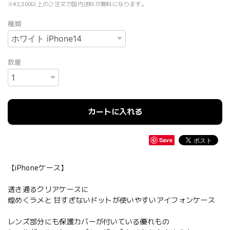
※¥2,500以上のご注文で国内送料が無料になります。
種類
数量
カートに入れる
Save
【iPhoneケース】
透き通るクリアケースに
煌めくラメと 甘すぎないドットが使いやすいアイフォンケース
レンズ部分にも保護カバーが付いている優れもの