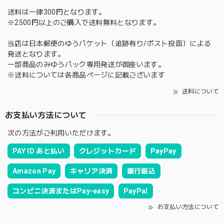
送料は一律300円となります。
※2500円以上のご購入で送料無料となります。
当店は日本郵便のゆうパケット（追跡有り/ポスト投函）による
発送となります。
一部商品のみゆうパック専用発送が御座います。
※送料については各商品ページに記載ございます
送料について
お支払い方法について
次の方法がご利用いただけます。
PAY ID あと払い
クレジットカード
PayPay
Amazon Pay
キャリア決済
銀行振込
コンビニ決済またはPay-easy
PayPal
お支払い方法について