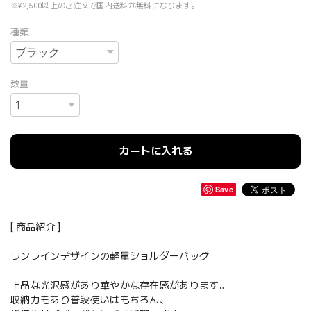
※¥2,500以上のご注文で国内送料が無料になります。
種類
数量
カートに入れる
Save
[ 商品紹介 ]
ワンラインデザインの軽量ショルダーバッグ
上品な光沢感があり華やかな存在感があります。
収納力もあり普段使いはもちろん、