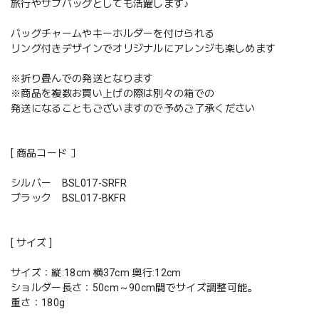
旅行やサブバッグとしても活躍します♪
バッグチャームやキーホルダーを付けられる
リング付きデザインでオリジナルにアレンジも楽しめます
※折り畳んでの発送となります
※商品を複数お買い上げの際は別々の箱での
発送になることもございますので予めご了承ください
[ 商品コード ］
シルバー BSL017-SRFR
ブラック BSL017-BKFR
[ サイズ ]
サイズ：縦:18cm 横37cm 奥行:12cm
ショルダー長さ：50cm～90cm間でサイズ調整可能。
重さ：180g