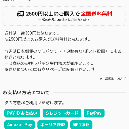
2500円以上のご購入で
全国送料無料
一部の商品は別途送料が掛かります
送料は一律300円となります。
※2500円以上のご購入で送料無料となります。
当店は日本郵便のゆうパケット（追跡有り/ポスト投函）による
発送となります。
一部商品のみゆうパック専用発送が御座います。
※送料については各商品ページに記載ございます
送料について
お支払い方法について
次の方法がご利用いただけます。
PAY ID あと払い
クレジットカード
PayPay
Amazon Pay
キャリア決済
銀行振込