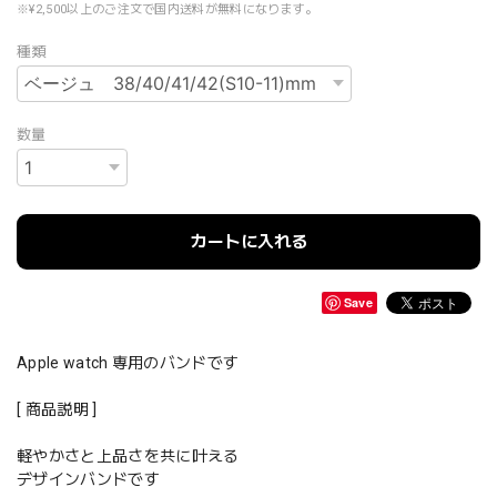
※¥2,500以上のご注文で国内送料が無料になります。
種類
数量
カートに入れる
Save
Apple watch 専用のバンドです
[ 商品説明 ]
軽やかさと上品さを共に叶える
デザインバンドです