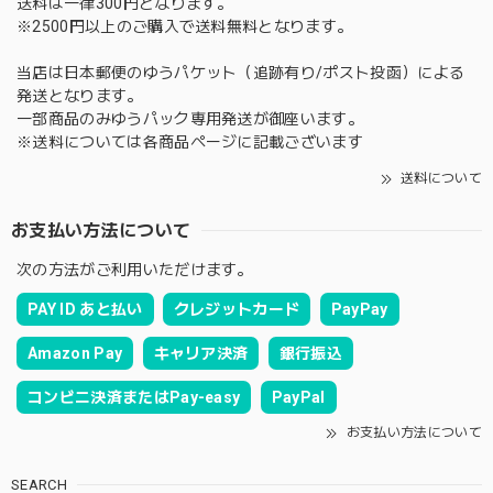
送料は一律300円となります。
※2500円以上のご購入で送料無料となります。
当店は日本郵便のゆうパケット（追跡有り/ポスト投函）による
発送となります。
一部商品のみゆうパック専用発送が御座います。
※送料については各商品ページに記載ございます
送料について
お支払い方法について
次の方法がご利用いただけます。
PAY ID あと払い
クレジットカード
PayPay
Amazon Pay
キャリア決済
銀行振込
コンビニ決済またはPay-easy
PayPal
お支払い方法について
SEARCH