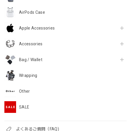
AirPods Case
Apple Accessories
Accessories
Bag / Wallet
Wrapping
Other
SALE
よくあるご質問（FAQ)