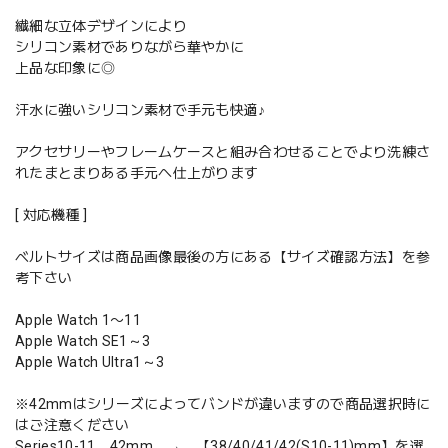
繊細な立体デザインにより
シリコン素材でありながら華やかに
上品な印象に◎
汗水に強いシリコン素材で手元も快適♪
アクセサリーやフレームケースと組み合わせることでより洗練さ
れたまとまりある手元へ仕上がります
[ 対応機種 ]
ベルトサイズは商品画像最後の方にある【サイズ確認方法】を参
考下さい
Apple Watch 1〜11
Apple Watch SE1～3
Apple Watch Ultra1～3
※42mmはシリーズによってバンドが違いますので商品選択時に
はご注意ください
Series10-11 42mm → 【38/40/41/42(S10-11)mm】を選