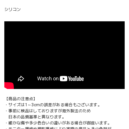
シリコン
【商品の注意点】
・サイズは1～3cmの誤差がある場合もございます。
・事前に検品はしておりますが海外製法のため
日本の品質基準と異なります。
・細かな傷や多少色合いの違いがある場合が御座います。