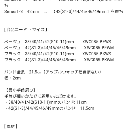
択
Series1-3 42mm → 【42(S1-3)/44/45/46/49mm】を選択
[ 商品コード ・サイズ］
ベージュ 38/40/41/42(S10-11)mm XWC085-BEWS
ベージュ 42(S1-3)/44/45/46/49mm XWC085-BEWM
ブラック 38/40/41/42(S10-11)mm XWC085-BKWS
ブラック 42(S1-3)/44/45/46/49mm XWC085-BKWM
バンド全長：21.5㎝（アップルウォッチを含まない）
幅：2cm
【最小手首周り】
手首が細いかたでも着用いただけます。
・38/40/41/42(S10-11)mmのバンド: 11cm
・42(S1-3)/44/45/46/49mmのバンド：11.5cm
[ 素材 ]