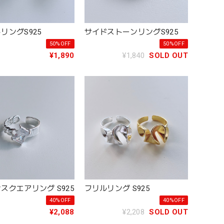
リングS925
サイドストーンリングS925
50%OFF
50%OFF
¥1,890
¥1,840
SOLD OUT
スクエアリング S925
フリルリング S925
40%OFF
40%OFF
¥2,088
¥2,208
SOLD OUT