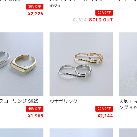
S925
30%OFF
20%OFF
¥2,226
¥2,624
SOLD OUT
ローリング S925
人気！ 
ツナギリング
ング S9
40%OFF
20%OFF
¥1,968
¥2,144