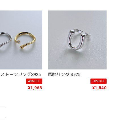
ストーンリングS925
馬蹄リング S925
40%OFF
50%OFF
¥1,968
¥1,840