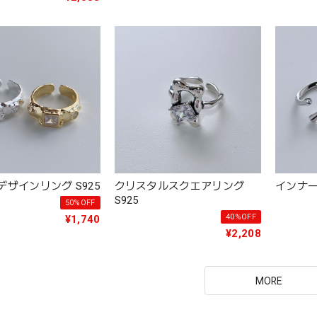
ザインリング S925
クリスタルスクエアリング
インナー
S925
50%OFF
40%OFF
¥1,740
¥2,208
MORE