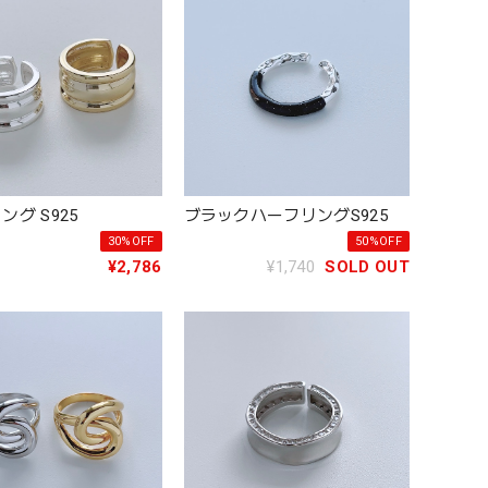
ング S925
ブラックハーフリングS925
30%OFF
50%OFF
¥2,786
¥1,740
SOLD OUT