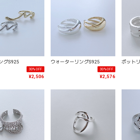
グS925
ウォーターリングS925
ポットリ
30%OFF
30%OFF
¥2,506
¥2,576