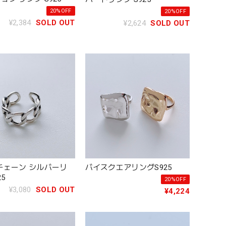
20%OFF
20%OFF
¥2,384
SOLD OUT
¥2,624
SOLD OUT
チェーン シルバーリ
バイスクエアリングS925
25
20%OFF
¥3,080
SOLD OUT
¥4,224