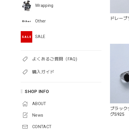
Wrapping
ドレープリ
Other
SALE
よくあるご質問（FAQ)
購入ガイド
SHOP INFO
ABOUT
ブラック
グS925
News
CONTACT