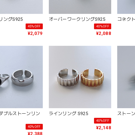
ングS925
オーバーワークリングS925
コネクト
45%OFF
40%OFF
¥2,079
¥2,088
ダブルストーンリン
ラインリング S925
ストーン
40%OFF
40%OFF
¥2,148
¥2,388