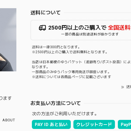
送料について
2500円以上のご購入で
全国送料
一部の商品は別途送料が掛かります
送料は一律300円となります。
※2500円以上のご購入で送料無料となります。
当店は日本郵便のゆうパケット（追跡有り/ポスト投函）によ
なります。
一部商品のみゆうパック専用発送が御座います。
※送料については各商品ページに記載ございます
送
ります
お支払い方法について
次の方法がご利用いただけます。
ABOUT
PAY ID あと払い
クレジットカード
PayP