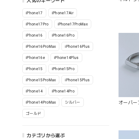
人気のキーワード
iPhone17
iPhone17Air
iPhone17Pro
iPhone17ProMax
iPhone16
iPhone16Pro
iPhone16ProMax
iPhone16Plus
iPhone16e
iPhone14Plus
iPhone15
iPhone15Pro
iPhone15ProMax
iPhone15Plus
iPhone14
iPhone14Pro
オーバーフ
iPhone14ProMax
シルバー
ゴールド
カテゴリから選ぶ