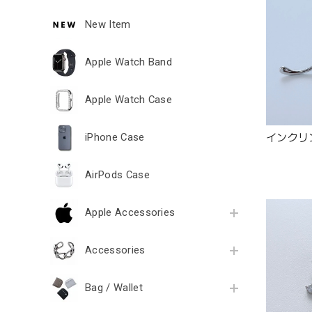
New Item
Apple Watch Band
Apple Watch Case
iPhone Case
インクリン
AirPods Case
Apple Accessories
Accessories
Bag / Wallet