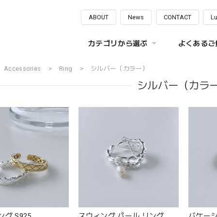
ABOUT
News
CONTACT
L
カテゴリから選ぶ
よくあるご質
Accessories
Ring
シルバー（カラー）
シルバー（カラ
グ S925
スウィング パール リング
バケーシ